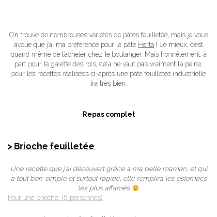
On trouve de nombreuses variétés de pâtes feuilletée, mais je vous
avoue que j’ai ma préférence pour la pâte
Herta
! Le mieux, c’est
quand même de l’acheter chez le boulanger. Mais honnêtement, à
part pour la galette des rois, cela ne vaut pas vraiment la peine,
pour les recettes réalisées ci-après une pâte feuilletée industrielle
ira très bien.
Repas complet
> Brioche feuilletée
Une recette que j’ai découvert grâce à ma belle maman, et qui
a tout bon: simple et surtout rapide, elle remplira les estomacs
les plus affamés
Pour une brioche: (6 personnes)