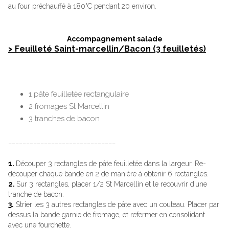
au four préchauffé à 180°C pendant 20 environ.
Accompagnement salade
> Feuilleté Saint-marcellin/Bacon (3 feuilletés)
1 pâte feuilletée rectangulaire
2 fromages St Marcellin
3 tranches de bacon
______________________________
1.
Découper 3 rectangles de pâte feuilletée dans la largeur. Re-
découper chaque bande en 2 de manière à obtenir 6 rectangles.
2.
Sur 3 rectangles, placer 1/2 St Marcellin et le recouvrir d’une
tranche de bacon.
3.
Strier les 3 autres rectangles de pâte avec un couteau. Placer par
dessus la bande garnie de fromage, et refermer en consolidant
avec une fourchette.