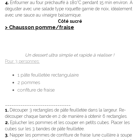
4.
Enfourner au four préchauffé à 180°C pendant 15 min environ. A
déguster avec une salade type roquette garnie de noix, idéalement
avec une sauce au vinaigre balsamique.
Côté sucré
> Chausson pomme/fraise
Un dessert ultra simple et rapide à réaliser !
Pour 3 personnes:
1 pâte feuilletée rectangulaire
2 pommes
confiture de fraise
______________________________
1.
Découper 3 rectangles de pâte feuilletée dans la largeur. Re-
découper chaque bande en 2 de manière à obtenir 6 rectangles.
2.
Eplucher les pommes et les couper en petits cubes. Placer les
cubes sur les 3 bandes de pâte feuilletée.
3.
Napper les pommes de confiture de fraise (une cuillère à soupe