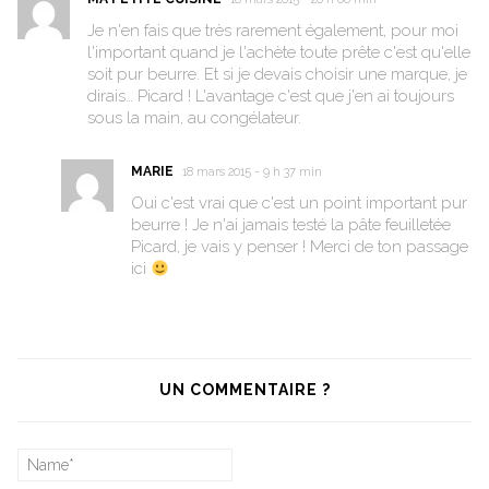
Je n'en fais que très rarement également, pour moi
l'important quand je l'achète toute prête c'est qu'elle
soit pur beurre. Et si je devais choisir une marque, je
dirais… Picard ! L'avantage c'est que j'en ai toujours
sous la main, au congélateur.
MARIE
18 mars 2015 - 9 h 37 min
Oui c'est vrai que c'est un point important pur
beurre ! Je n'ai jamais testé la pâte feuilletée
Picard, je vais y penser ! Merci de ton passage
ici
UN COMMENTAIRE ?