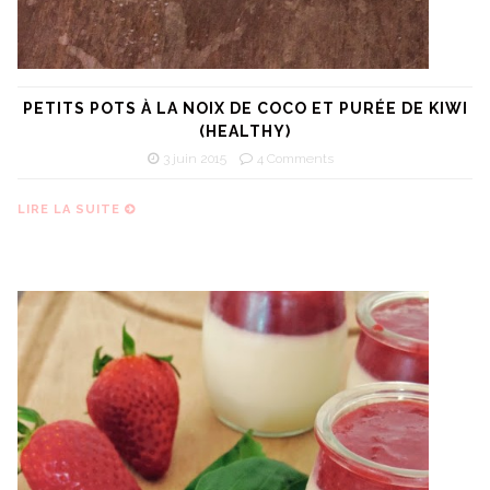
PETITS POTS À LA NOIX DE COCO ET PURÉE DE KIWI
(HEALTHY)
3 juin 2015
4 Comments
LIRE LA SUITE