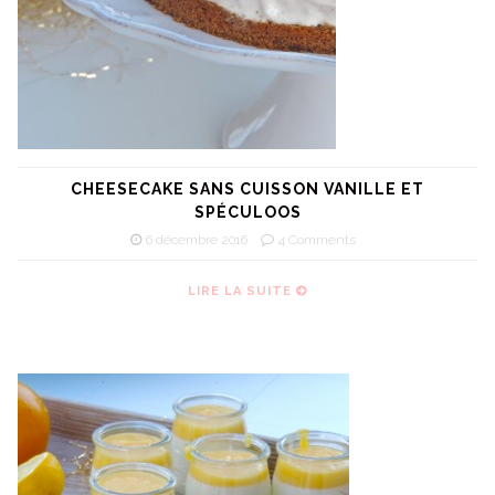
CHEESECAKE SANS CUISSON VANILLE ET
SPÉCULOOS
6 décembre 2016
4 Comments
LIRE LA SUITE