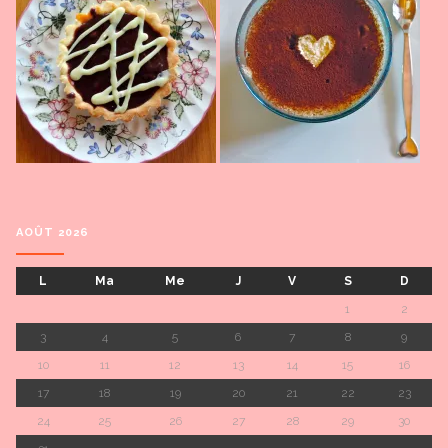
AOÛT 2026
L
Ma
Me
J
V
S
D
1
2
3
4
5
6
7
8
9
10
11
12
13
14
15
16
17
18
19
20
21
22
23
24
25
26
27
28
29
30