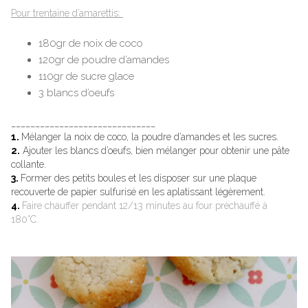
Pour trentaine d’amarettis:
180gr de noix de coco
120gr de poudre d’amandes
110gr de sucre glace
3 blancs d’oeufs
______________________________
1.
Mélanger la noix de coco, la poudre d’amandes et les sucres.
2.
Ajouter les blancs d’oeufs, bien mélanger pour obtenir une pâte
collante.
3.
Former des petits boules et les disposer sur une plaque
recouverte de papier sulfurisé en les aplatissant légèrement.
4.
Faire chauffer pendant 12/13 minutes au four préchauffé à
180°C.