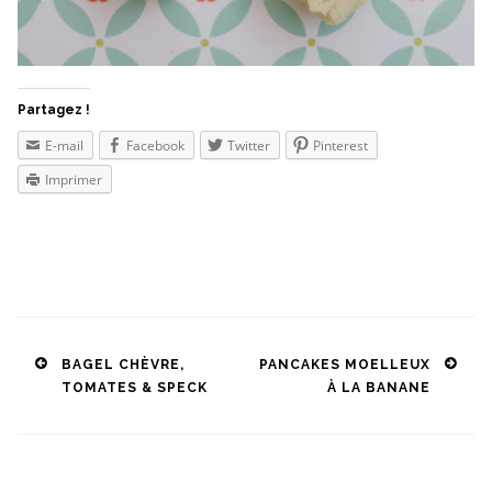
Partagez !
E-mail
Facebook
Twitter
Pinterest
Imprimer
Post
BAGEL CHÈVRE,
PANCAKES MOELLEUX
TOMATES & SPECK
À LA BANANE
navigation