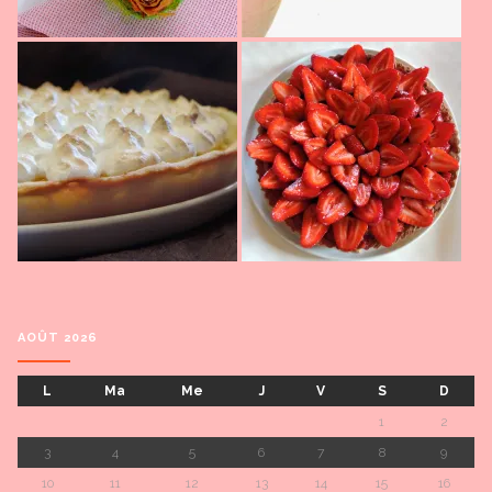
AOÛT 2026
L
Ma
Me
J
V
S
D
1
2
3
4
5
6
7
8
9
10
11
12
13
14
15
16