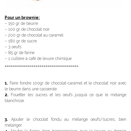
Pour un brownie:
– 150 gr de beurre
– 100 gr de chocolat noir
– 200 gr de chocolat au caramel
– 180 gr de sucre
– 3 oeufs
– 85 gr de farine
– 1 cuillère à café de levure chimique
____________________________________
1.
Faire fondre 100gr de chocolat-caramel et le chocolat noir avec
le beurre dans une casserole.
2.
Fouetter les sucres et les oeufs jusqu’à ce que le mélange
blanchisse.
3.
Ajouter le chocolat fondu au mélange oeufs/sucres, bien
mélanger.