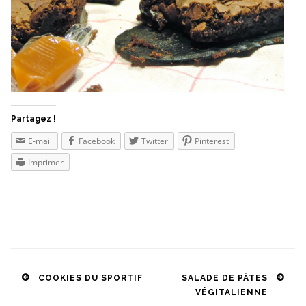
Partagez !
E-mail
Facebook
Twitter
Pinterest
Imprimer
Post
COOKIES DU SPORTIF
SALADE DE PÂTES
VÉGITALIENNE
navigation