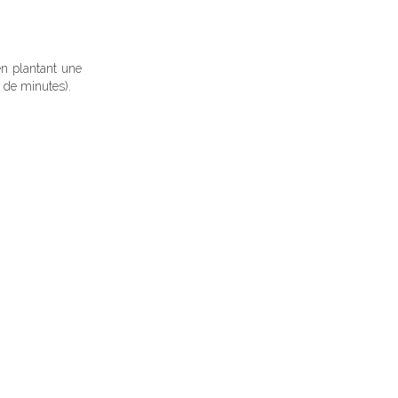
en plantant une
e de minutes).