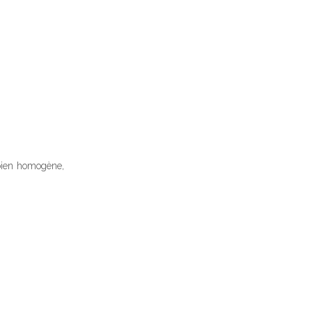
t bien homogène,