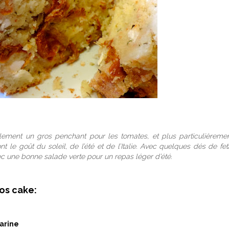
llement un gros penchant pour les tomates, et plus particulièreme
t le goût du soleil, de l’été et de l’Italie. Avec quelques dés de fe
ec une bonne salade verte pour un repas léger d’été.
os cake:
farine