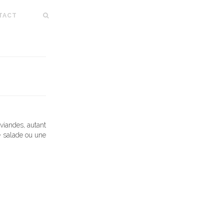
TACT
viandes, autant
e salade ou une