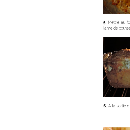
5.
Mettre au fo
lame de coutea
6.
A la sortie d