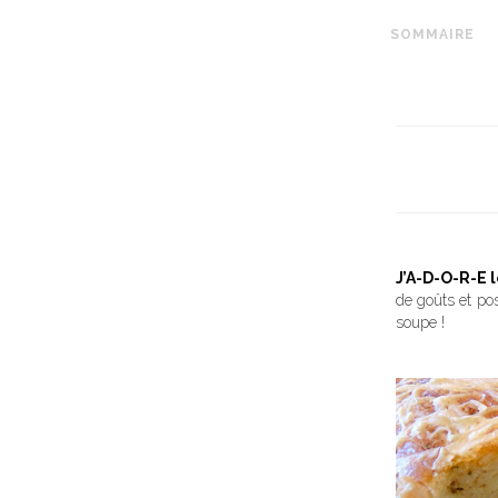
SOMMAIRE
J’A-D-O-R-E
de goûts et po
soupe !