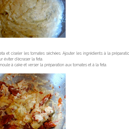
eta et ciseler les tomates séchées. Ajouter les ingrédients à la préparat
 éviter d’écraser la feta.
oule à cake et verser la préparation aux tomates et à la feta.