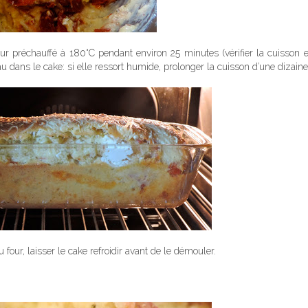
ur préchauffé à 180°C pendant environ 25 minutes (vérifier la cuisson 
u dans le cake: si elle ressort humide, prolonger la cuisson d’une dizain
u four, laisser le cake refroidir avant de le démouler.