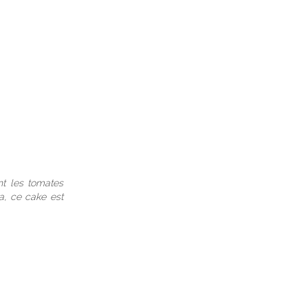
nt les tomates
ta, ce cake est