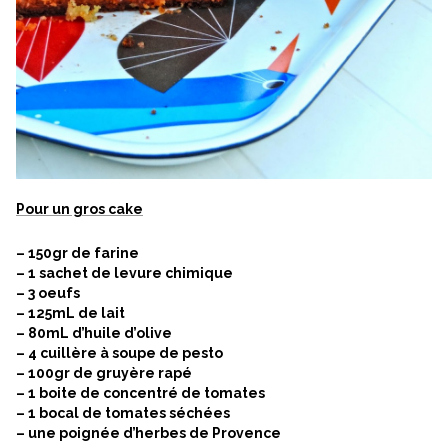
Pour un gro
s cake
– 150gr de farine
– 1 sachet de levure chimique
– 3 oeufs
– 125mL de lait
– 80mL d’huile d’olive
– 4 cuillère à soupe de pesto
– 100gr de gruyère rapé
– 1 boite de concentré de tomates
– 1 bocal de tomates séchées
– une poignée d’herbes de Provence