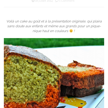
18 juillet 2014
1 Comment
Voilà un cake au goût et à la présentation originale, qui plaira
sans doute aux enfants et même aux grands pour un pique-
nique haut en couleurs
!