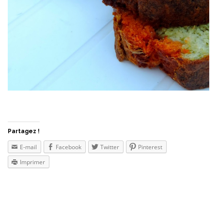
Partagez !
E-mail
Facebook
Twitter
Pinterest
Imprimer