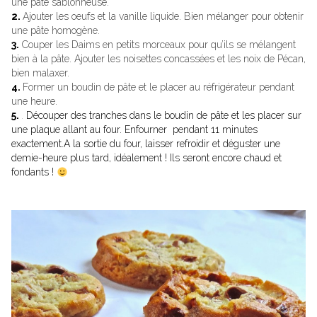
une pâte sablonneuse.
2.
Ajouter les oeufs et la vanille liquide. Bien mélanger pour obtenir
une pâte homogène.
3.
Couper les Daims en petits morceaux pour qu’ils se mélangent
bien à la pâte. Ajouter les noisettes concassées et les noix de Pécan,
bien malaxer.
4.
Former un boudin de pâte et le placer au réfrigérateur pendant
une heure.
5.
.
Découper des tranches dans le boudin de pâte et les placer sur
une plaque allant au four. Enfourner pendant 11 minutes
exactement.A la sortie du four, laisser refroidir et déguster une
demie-heure plus tard, idéalement ! Ils seront encore chaud et
fondants !