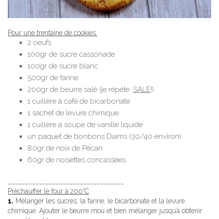
Pour une trentaine de cookies:
2 oeufs
100gr de sucre cassonade
100gr de sucre blanc
500gr de farine
200gr de beurre salé (je répète:
SALÉ
!)
1 cuillère à café de bicarbonate
1 sachet de levure chimique
1 cuillère à soupe de vanille liquide
un paquet de bonbons Daims (30/40 environ)
80gr de noix de Pécan
60gr de noisettes concassées
__________________________________
Préchauffer le four à 200°C
1.
Mélanger les sucres, la farine, le bicarbonate et la levure
chimique. Ajouter le beurre mou et bien mélanger jusqu’à obtenir