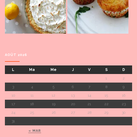
AOÛT 2026
L
Ma
Me
J
V
S
D
1
2
3
4
5
6
7
8
9
10
11
12
13
14
15
16
17
18
19
20
21
22
23
24
25
26
27
28
29
30
31
« MAR