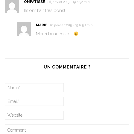
ONPATISSE
26 janvier 2015 - 19 h 32 min
Ils ont l'air très bons!
MARIE
26 janvier 2015 - 19 h 58 min
Merci beaucoup !!
UN COMMENTAIRE ?