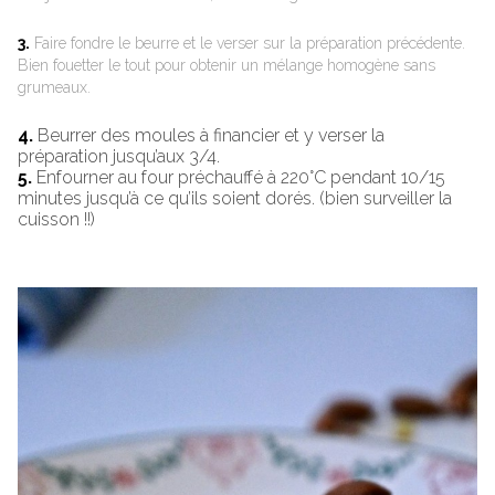
3.
Faire fondre le beurre et le verser sur la préparation précédente.
Bien fouetter le tout pour obtenir un mélange homogène sans
grumeaux.
4.
Beurrer des moules à financier et y verser la
préparation jusqu’aux 3/4.
5.
Enfourner au four préchauffé à 220°C pendant 10/15
minutes jusqu’à ce qu’ils soient dorés. (bien surveiller la
cuisson !!)