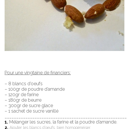
Pour une vingtaine de financiers:
– 8 blancs d’oeufs
– 100gr de poudre d’amande
– 120gr de farine
– 180gr de beurre
– 300gr de sucre glace
– 1 sachet de sucre vanillé
_____________________________________________________
1.
Mélanger les sucres, la farine et la poudre d’amande.
2.
Ajouter les blancs d’oeufs, bien homogénéiser.