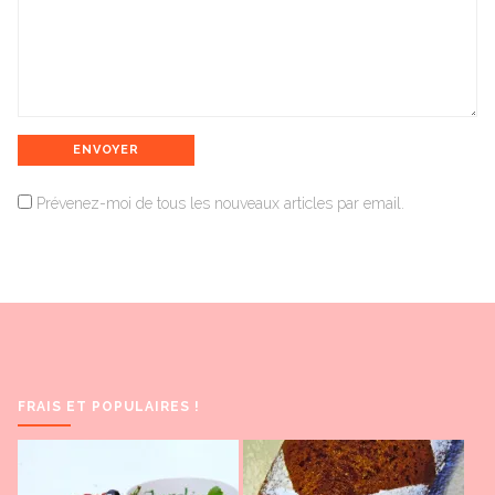
Prévenez-moi de tous les nouveaux articles par email.
FRAIS ET POPULAIRES !