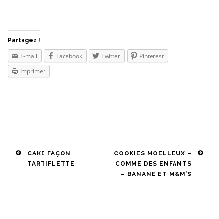
Partagez !
E-mail
Facebook
Twitter
Pinterest
Imprimer
Post
CAKE FAÇON
COOKIES MOELLEUX –
TARTIFLETTE
COMME DES ENFANTS
navigation
– BANANE ET M&M’S