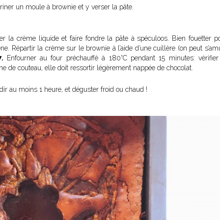
riner un moule à brownie et y verser la pâte.
er la crème liquide et faire fondre la pâte à spéculoos. Bien fouetter p
. Répartir la crème sur le brownie à l’aide d’une cuillère (on peut s’amu
7.
Enfourner au four préchauffé à 180°C pendant 15 minutes: vérifier
me de couteau, elle doit ressortir légèrement nappée de chocolat.
idir au moins 1 heure, et déguster froid ou chaud !