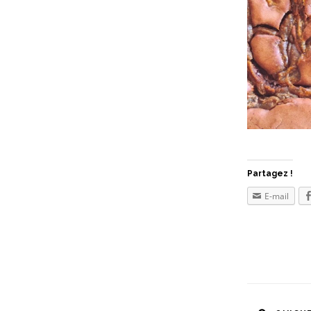
Partagez !
E-mail