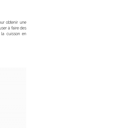
our obtenir une
ser à faire des
 la cuisson en